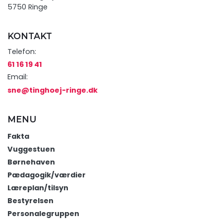
5750 Ringe
KONTAKT
Telefon:
61 16 19 41
Email:
sne@tinghoej-ringe.dk
MENU
Fakta
Vuggestuen
Børnehaven
Pædagogik/værdier
Læreplan/tilsyn
Bestyrelsen
Personalegruppen