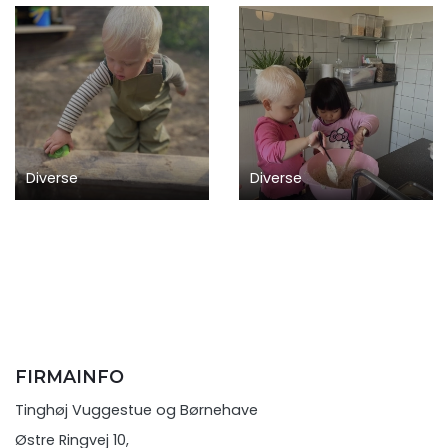
Diverse
Diverse
FIRMAINFO
Tinghøj Vuggestue og Børnehave
Østre Ringvej 10,