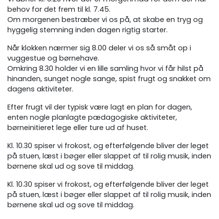
behov for det frem til kl. 7.45.
Om morgenen bestræber vi os på, at skabe en tryg og
hyggelig stemning inden dagen rigtig starter.
Når klokken nærmer sig 8.00 deler vi os så småt op i
vuggestue og børnehave.
Omkring 8.30 holder vi en lille samling hvor vi får hilst på
hinanden, sunget nogle sange, spist frugt og snakket om
dagens aktiviteter.
Efter frugt vil der typisk være lagt en plan for dagen,
enten nogle planlagte pædagogiske aktiviteter,
børneinitieret lege eller ture ud af huset.
Kl. 10.30 spiser vi frokost, og efterfølgende bliver der leget
på stuen, læst i bøger eller slappet af til rolig musik, inden
børnene skal ud og sove til middag.
Kl. 10.30 spiser vi frokost, og efterfølgende bliver der leget
på stuen, læst i bøger eller slappet af til rolig musik, inden
børnene skal ud og sove til middag.